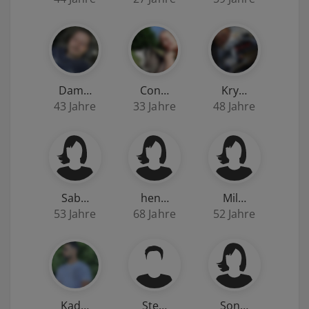
Dam…
Con…
Kry…
43 Jahre
33 Jahre
48 Jahre
Sab…
hen…
Mil…
53 Jahre
68 Jahre
52 Jahre
Kad…
Ste…
Son…