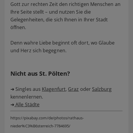
Gott zur rechten Zeit den richtigen Menschen an
Ihre Seite stellt – und nutzen Sie die
Gelegenheiten, die sich Ihnen in Ihrer Stadt
öffnen.
Denn wahre Liebe beginnt oft dort, wo Glaube
und Herz sich begegnen.
Nicht aus St. Pölten?
➜ Singles aus
Klagenfurt
,
Graz
oder
Salzburg
kennenlernen.
➜
Alle Städte
https://pixabay.com/de/photos/rathaus-
nieder%C3%B6sterreich-7784695/