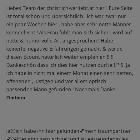
Liebes Team der christlich-verliebt.at hier ! Eure Seite
ist total schön und übersichtlich ! Ich war zwar nur
ein paar Wochen hier , habe aber sehr nette Männer
kennenlernt ! Als Frau fühlt man sich sicher , wird auf
nette & humorvolle Art angesprochen ! Habe
keinerlei negative Erfahrungen gemacht & werde
diesen Ecount natürlich weiter empfehlen !!!!!
Dankeschön dass ich dies hier nutzen durfte ! P.S. Ja
ich habe in nicht mal einem Monat einen sehr netten,
offenenen , lustigen und vor allem optisch
passenden Mann gefunden ! Nochmals Danke
Cimbora
ja😊ich habe ihn hier gefunden💕mein traumpartner
💕😘😊es ging ganz schnell und ist ein wundervolles