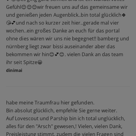
Gefühl😊😊😊wir freuen uns auf das gemeinsame wir
und genießen jeden Augenblick..bin total glücklich🍀
😘💕und nach so kurzer zeit hier..gerade mal vier
wochen..ein großes Danke an euch für das portal
ohne dies wären wir uns nie begegnet!! bamberg und
nürnberg liegt zwar bissi auseinander aber das
bekommen wir hin😊💕😊. vielen Dank an das team
ihr seit Spitze😀
dinimai
habe meine Traumfrau hier gefunden.
Bin absolut glücklich, empfehle Sie gerne weiter.
Auf Lovescout und Parship bin ich total unglücklich,
alles für den "Arsch" gewesen,! Vielen, vielen Dank,
Preisleistung stimmt. zudem die vielen Fragen sind