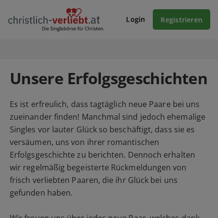
Login
Registrieren
Unsere Erfolgsgeschichten
Es ist erfreulich, dass tagtäglich neue Paare bei uns
zueinander finden! Manchmal sind jedoch ehemalige
Singles vor lauter Glück so beschäftigt, dass sie es
versäumen, uns von ihrer romantischen
Erfolgsgeschichte zu berichten. Dennoch erhalten
wir regelmäßig begeisterte Rückmeldungen von
frisch verliebten Paaren, die ihr Glück bei uns
gefunden haben.
Wir freuen uns über jedes neue Paar, welches dank