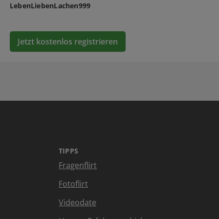
LebenLiebenLachen999
Jetzt kostenlos registrieren
TIPPS
Fragenflirt
Fotoflirt
Videodate