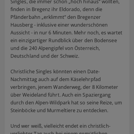
Singles, die immer schon „hoch hinaus“ wollten,
finden in Bregenz ihr Eldorado, denn die
Pfänderbahn „erklimmt“ den Bregenzer
Hausberg - inklusive einer wunderschönen
Aussicht - in nur 6 Minuten. Mehr noch, es wartet
ein einzigartiger Rundblick über den Bodensee
und die 240 Alpengipfel von Österreich,
Deutschland und der Schweiz.
Christliche Singles könnten einen Date-
Nachmittag auch auf dem Käselehrpfad
verbringen, jenem Wanderweg, der 8 Kilometer
über Weideland führt. Auch ein Spaziergang
durch den Alpen-Wildpark hat so seine Reize, um
Steinböcke und Murmeltiere zu entdecken.
Und wer weiß, vielleicht endet ein christlich-
verliebter Tag auch bei einem gemütlichen