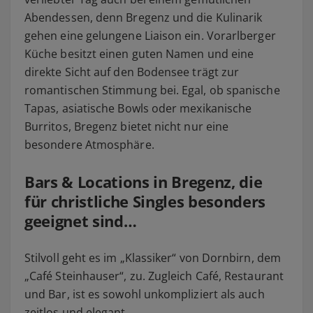
Abendessen, denn Bregenz und die Kulinarik
gehen eine gelungene Liaison ein. Vorarlberger
Küche besitzt einen guten Namen und eine
direkte Sicht auf den Bodensee trägt zur
romantischen Stimmung bei. Egal, ob spanische
Tapas, asiatische Bowls oder mexikanische
Burritos, Bregenz bietet nicht nur eine
besondere Atmosphäre.
Bars & Locations in Bregenz, die
für christliche Singles besonders
geeignet sind…
Stilvoll geht es im „Klassiker“ von Dornbirn, dem
„Café Steinhauser“, zu. Zugleich Café, Restaurant
und Bar, ist es sowohl unkompliziert als auch
zeitlos und elegant.