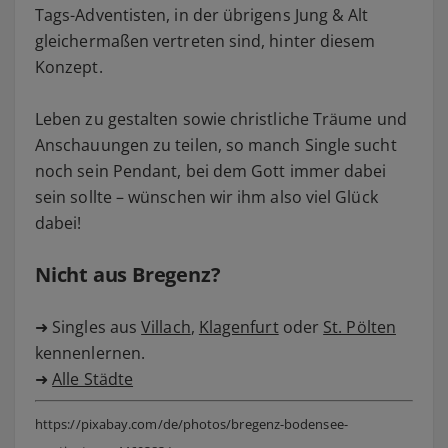
Tags-Adventisten, in der übrigens Jung & Alt
gleichermaßen vertreten sind, hinter diesem
Konzept.
Leben zu gestalten sowie christliche Träume und
Anschauungen zu teilen, so manch Single sucht
noch sein Pendant, bei dem Gott immer dabei
sein sollte – wünschen wir ihm also viel Glück
dabei!
Nicht aus Bregenz?
➜ Singles aus
Villach
,
Klagenfurt
oder
St. Pölten
kennenlernen.
➜
Alle Städte
https://pixabay.com/de/photos/bregenz-bodensee-