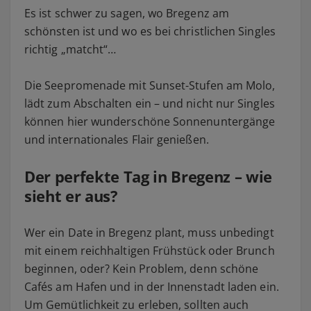
Es ist schwer zu sagen, wo Bregenz am
schönsten ist und wo es bei christlichen Singles
richtig „matcht“…
Die Seepromenade mit Sunset-Stufen am Molo,
lädt zum Abschalten ein – und nicht nur Singles
können hier wunderschöne Sonnenuntergänge
und internationales Flair genießen.
Der perfekte Tag in Bregenz – wie
sieht er aus?
Wer ein Date in Bregenz plant, muss unbedingt
mit einem reichhaltigen Frühstück oder Brunch
beginnen, oder? Kein Problem, denn schöne
Cafés am Hafen und in der Innenstadt laden ein.
Um Gemütlichkeit zu erleben, sollten auch