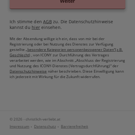
Weiter
Ich stimme den
AGB
zu. Die Datenschutzhinweise
kannst du
hier
einsehen.
Mit der Absendung willige ich ein, dass von mir bei der
Registrierung oder bei Nutzung des Dienstes zur Verfügung
gestellte
„besondere Kategorien personenbezogener Daten“(z.B.
Geschlecht)
, von ICONY zur Durchführung des Vertrages
verarbeitet werden, wie im Abschnitt „Abschluss der Registrierung
und Nutzung des ICONY-Dienstes (Vertragsdurchführung)“ der
Datenschutzhinweise
näher beschrieben. Diese Einwilligung kann
ich jederzeit mit Wirkung für die Zukunft widerrufen.
© 2026 - christlich-verliebt.at
Impressum
Datenschutz
Barrierefreiheit