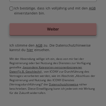
Ich bestätige, dass ich volljährig und mit den
AGB
einverstanden bin.
Weiter
Ich stimme den
AGB
zu. Die Datenschutzhinweise
kannst du
hier
einsehen.
Mit der Absendung willige ich ein, dass von mir bei der
Registrierung oder bei Nutzung des Dienstes zur Verfügung
gestellte
„besondere Kategorien personenbezogener
Daten“(z.B. Geschlecht)
, von ICONY zur Durchführung des
Vertrages verarbeitet werden, wie im Abschnitt „Abschluss der
Registrierung und Nutzung des ICONY-Dienstes
(Vertragsdurchführung)“ der
Datenschutzhinweise
näher
beschrieben. Diese Einwilligung kann ich jederzeit mit Wirkung
für die Zukunft widerrufen.