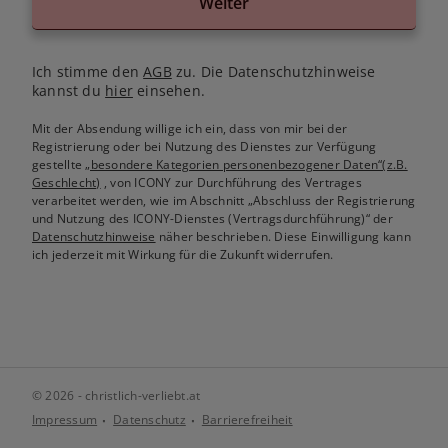
Weiter
Ich stimme den
AGB
zu. Die Datenschutzhinweise
kannst du
hier
einsehen.
Mit der Absendung willige ich ein, dass von mir bei der
Registrierung oder bei Nutzung des Dienstes zur Verfügung
gestellte
„besondere Kategorien personenbezogener Daten“(z.B.
Geschlecht)
, von ICONY zur Durchführung des Vertrages
verarbeitet werden, wie im Abschnitt „Abschluss der Registrierung
und Nutzung des ICONY-Dienstes (Vertragsdurchführung)“ der
Datenschutzhinweise
näher beschrieben. Diese Einwilligung kann
ich jederzeit mit Wirkung für die Zukunft widerrufen.
© 2026 - christlich-verliebt.at
Impressum
Datenschutz
Barrierefreiheit