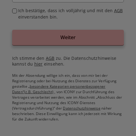
Ich bestätige, dass ich volljährig und mit den
AGB
einverstanden bin.
Weiter
Ich stimme den
AGB
zu. Die Datenschutzhinweise
kannst du
hier
einsehen.
Mit der Absendung willige ich ein, dass von mir bei der
Registrierung oder bei Nutzung des Dienstes zur Verfügung
gestellte
„besondere Kategorien personenbezogener
Daten“(z.B. Geschlecht)
, von ICONY zur Durchführung des
Vertrages verarbeitet werden, wie im Abschnitt „Abschluss der
Registrierung und Nutzung des ICONY-Dienstes
(Vertragsdurchführung)“ der
Datenschutzhinweise
näher
beschrieben. Diese Einwilligung kann ich jederzeit mit Wirkung
für die Zukunft widerrufen.